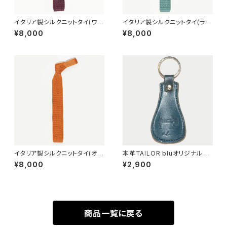
イタリア製シルクニットタイ(ワイ
イタリア製シルクニットタイ(ライ
ン)
トグリーン)
¥8,000
¥8,000
イタリア製シルクニットタイ(オレ
本革TAILOR bluオリジナル 靴
ンジ)
ベラ(ネイビー)
¥8,000
¥2,900
商品一覧に戻る