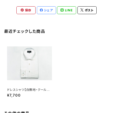
保存
シェア
LINE
ポスト
最近チェックした商品
ドレスシャツ【白無地・クールビ
ズ対応】
¥7,700