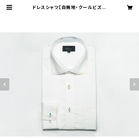
ドレスシャツ【白無地・クールビズ対
応】 | TAILOR blu.