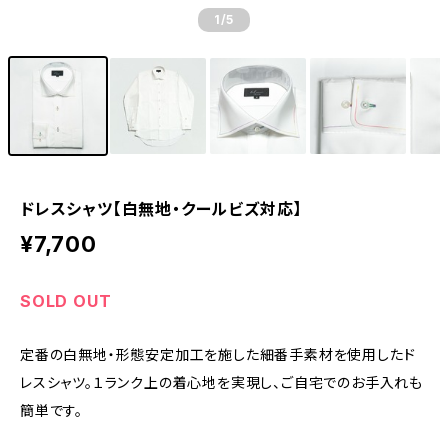
1
/5
ドレスシャツ【白無地・クールビズ対応】
¥7,700
SOLD OUT
定番の白無地・形態安定加工を施した細番手素材を使用したド
レスシャツ。１ランク上の着心地を実現し、ご自宅でのお手入れも
簡単です。