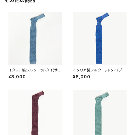
その他の商品
イタリア製シルクニットタイ(サッ
イタリア製シルクニットタイ(ブル
クス)
ー)
¥8,000
¥8,000