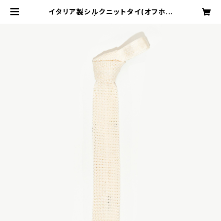
イタリア製シルクニットタイ(オフホワ
イト) | TAILOR blu.