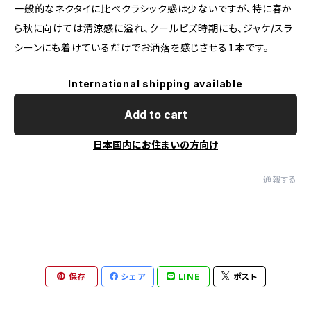
一般的なネクタイに比べクラシック感は少ないですが、特に春か
ら秋に向けては清涼感に溢れ、クールビズ時期にも、ジャケ/スラ
シーンにも着けているだけでお洒落を感じさせる１本です。
International shipping available
Add to cart
日本国内にお住まいの方向け
通報する
保存
シェア
LINE
ポスト