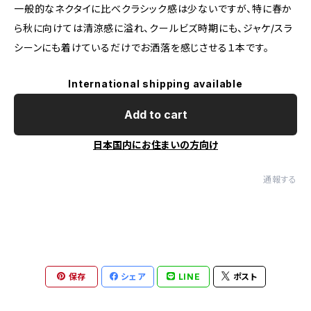
一般的なネクタイに比べクラシック感は少ないですが、特に春か
ら秋に向けては清涼感に溢れ、クールビズ時期にも、ジャケ/スラ
シーンにも着けているだけでお洒落を感じさせる１本です。
International shipping available
Add to cart
日本国内にお住まいの方向け
通報する
保存
シェア
LINE
ポスト