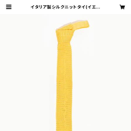
イタリア製シルクニットタイ(イエロ
ー) | TAILOR blu.