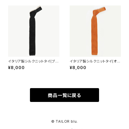
イタリア製シルクニットタイ(ブラ
イタリア製シルクニットタイ(オレ
ック)
ンジ)
¥8,000
¥8,000
商品一覧に戻る
© TAILOR blu.