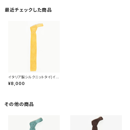
最近チェックした商品
イタリア製シルクニットタイ(イエ
ロー)
¥8,000
その他の商品