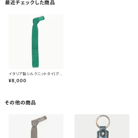
最近チェックした商品
イタリア製シルクニットタイ(グリ
ーン)
¥8,000
その他の商品