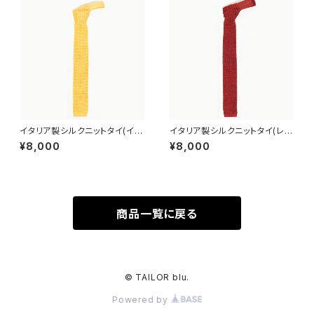
イタリア製シルクニットタイ(イエ
イタリア製シルクニットタイ(レッ
ロー)
ド)
¥8,000
¥8,000
商品一覧に戻る
© TAILOR blu.
Powered by