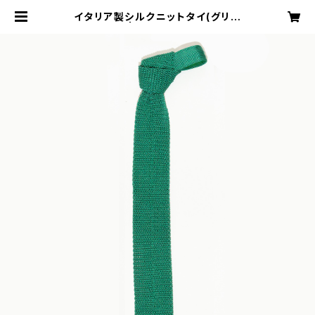
イタリア製シルクニットタイ(グリー
ン) | TAILOR blu.