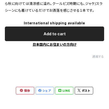
ら秋に向けては清涼感に溢れ、クールビズ時期にも、ジャケ/スラ
シーンにも着けているだけでお洒落を感じさせる１本です。
International shipping available
Add to cart
日本国内にお住まいの方向け
通報する
保存
シェア
LINE
ポスト