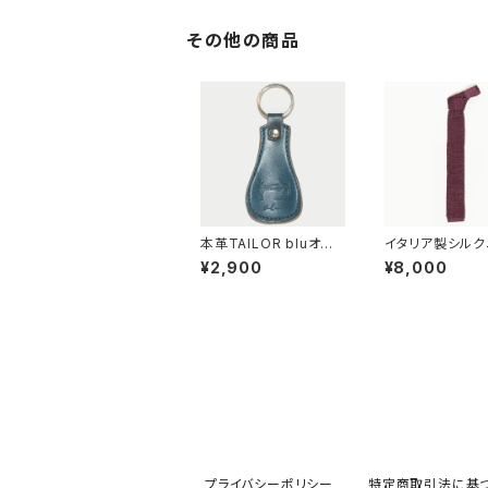
その他の商品
本革TAILOR bluオリ
イタリア製シルク
ジナル 靴ベラ(ネイビ
タイ(ワイン)
¥2,900
¥8,000
ー)
プライバシーポリシー
特定商取引法に基