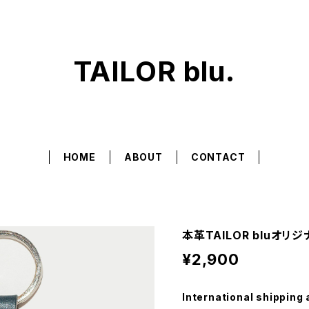
TAILOR blu.
HOME
ABOUT
CONTACT
本革TAILOR bluオリ
¥2,900
International shipping 