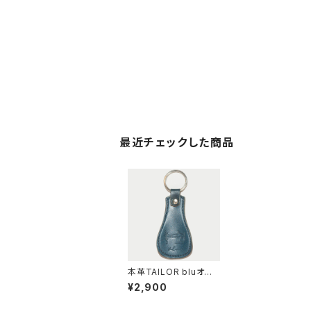
最近チェックした商品
本革TAILOR bluオリ
ジナル 靴ベラ(ネイビ
¥2,900
ー)