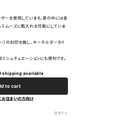
ザーを使用しています。革の中には金
もスムーズに靴入れを可能にしていま
ブルー）の刻印を施し、キーホルダータイ
脱ぐシュチュエーションにも便利です。
l shipping available
d to cart
にお住まいの方向け
通報する