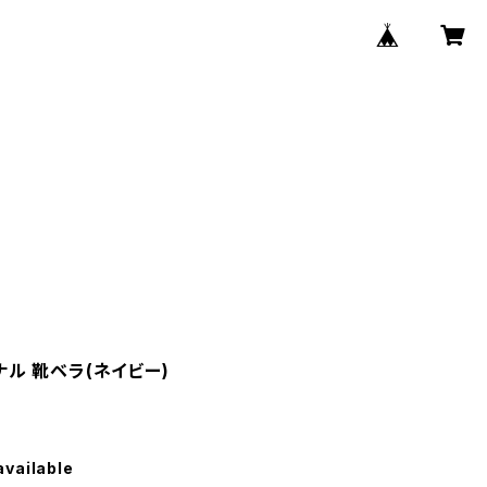
ジナル 靴ベラ(ネイビー)
available