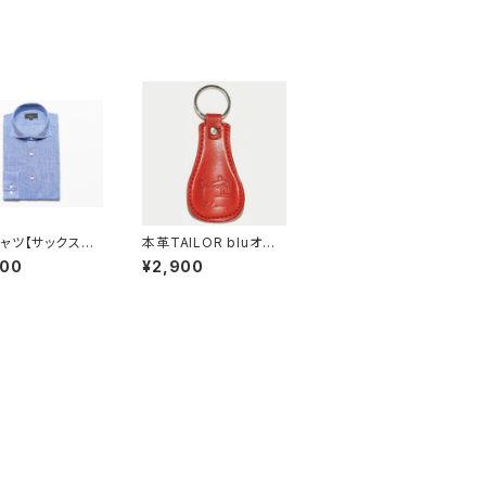
ャツ【サックスブ
本革TAILOR bluオリ
ビジネスカジュア
ジナル 靴ベラ(レッド)
900
¥2,900