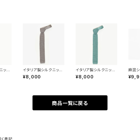
ニット
イタリア製シルクニット
イタリア製シルクニット
麻混シ
タイ(シルバー)
タイ(ライトグリーン)
ルー・
¥8,000
¥8,000
¥9,
ル】
商品一覧に戻る
づく表記