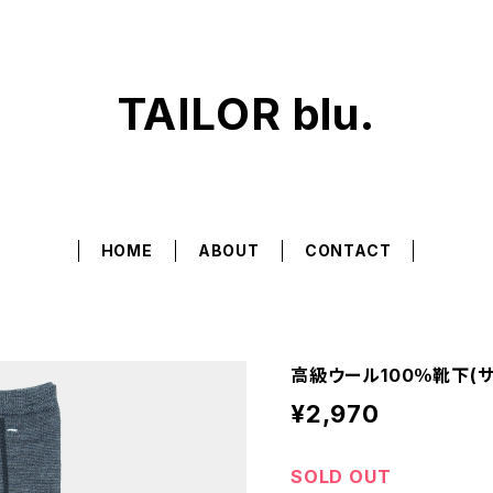
TAILOR blu.
HOME
ABOUT
CONTACT
高級ウール100％靴下(
¥2,970
SOLD OUT