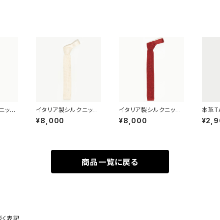
ニット
イタリア製シルクニット
イタリア製シルクニット
本革TA
タイ(オフホワイト)
タイ(レッド)
ジナル
¥8,000
¥8,000
¥2,
ー)
商品一覧に戻る
づく表記