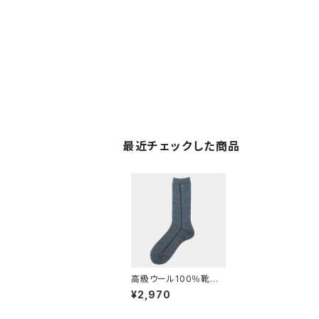
最近チェックした商品
高級ウール100％靴下
(サイドライン入）グレ－
¥2,970