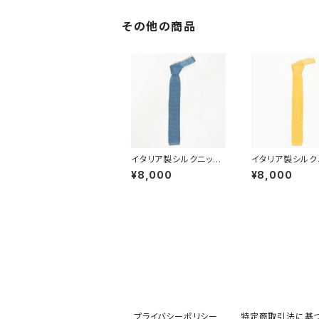
その他の商品
イタリア製シルクニット
イタリア製シルク
タイ(サックス)
タイ(イエロー)
¥8,000
¥8,000
プライバシーポリシー
特定商取引法に基