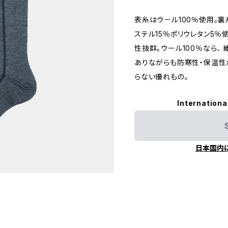
表糸はウ－ル100％使用。裏
ステル15％ポリウレタン5％
性抜群。ウール100％なら、
ありながらも防寒性・保温性
らない優れもの。
Internationa
日本国内