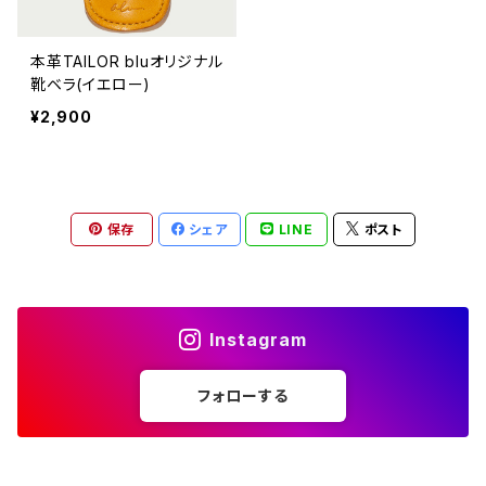
本革TAILOR bluオリジナル
靴ベラ(イエロー)
¥2,900
保存
シェア
LINE
ポスト
Instagram
フォローする